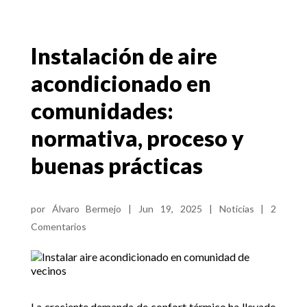
Instalación de aire
acondicionado en
comunidades:
normativa, proceso y
buenas prácticas
por
Álvaro Bermejo
|
Jun 19, 2025
|
Noticias
|
2
Comentarios
La creciente demanda de confort térmico ha llevado