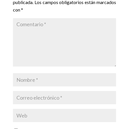
publicada.
Los campos obligatorios están marcados
con
*