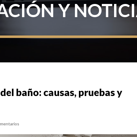
CIÓN Y NOTIC
o del baño: causas, pruebas y
mentarios