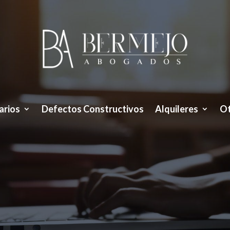
arios
Defectos Constructivos
Alquileres
Ot