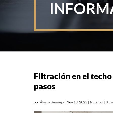
INFORMA
Filtración en el tech
pasos
por
Álvaro Bermejo
|
Nov 18, 2025
|
Noticias
|
0 Co