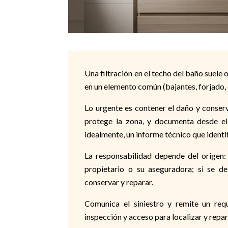
Una filtración en el techo del baño suele 
en un elemento común (bajantes, forjado, 
Lo urgente es contener el daño y conserva
protege la zona, y documenta desde el
idealmente, un informe técnico que identif
La responsabilidad depende del origen: 
propietario o su aseguradora; si se 
conservar y reparar.
Comunica el siniestro y remite un requ
inspección y acceso para localizar y repar