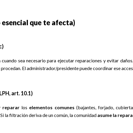
 esencial que te afecta)
c
)
a
cuando sea necesario para ejecutar reparaciones y evitar daños
e procedan. El administrador/presidente puede coordinar ese acces
LPH, art. 10.1
)
 reparar
los
elementos comunes
(bajantes, forjado, cubierta
Si la filtración deriva de un común, la comunidad
asume la repara