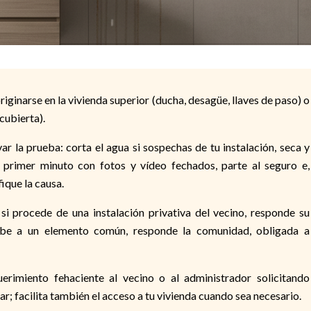
originarse en la vivienda superior (ducha, desagüe, llaves de paso) o
cubierta).
r la prueba: corta el agua si sospechas de tu instalación, seca y
 primer minuto con fotos y vídeo fechados, parte al seguro e,
ique la causa.
si procede de una instalación privativa del vecino, responde su
debe a un elemento común, responde la comunidad, obligada a
erimiento fehaciente al vecino o al administrador solicitando
ar; facilita también el acceso a tu vivienda cuando sea necesario.