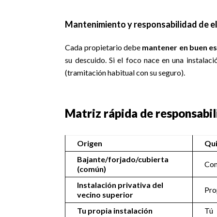
Mantenimiento y responsabilidad de el
Cada propietario debe
mantener en buen e
su descuido. Si el foco nace en una instalació
(tramitación habitual con su seguro).
Matriz rápida de responsabi
Origen
Qui
Bajante/forjado/cubierta
Co
(común)
Instalación privativa del
Pro
vecino superior
Tu propia instalación
Tú