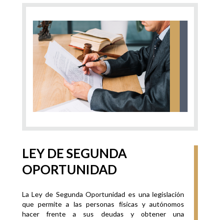
LEY DE SEGUNDA
OPORTUNIDAD
La Ley de Segunda Oportunidad es una legislación
que permite a las personas físicas y autónomos
hacer frente a sus deudas y obtener una